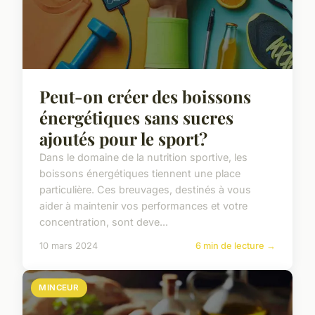
Peut-on créer des boissons
énergétiques sans sucres
ajoutés pour le sport?
Dans le domaine de la nutrition sportive, les
boissons énergétiques tiennent une place
particulière. Ces breuvages, destinés à vous
aider à maintenir vos performances et votre
concentration, sont deve...
10 mars 2024
6 min de lecture →
MINCEUR