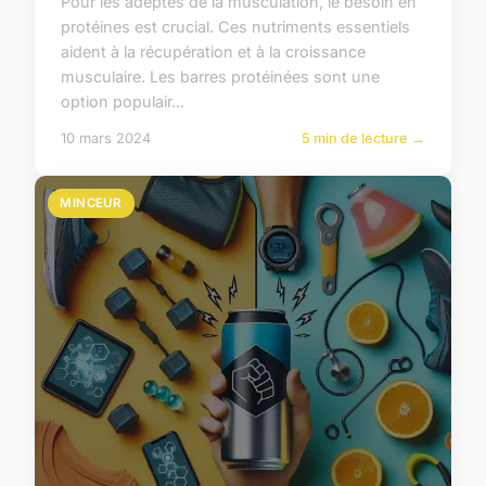
Pour les adeptes de la musculation, le besoin en
protéines est crucial. Ces nutriments essentiels
aident à la récupération et à la croissance
musculaire. Les barres protéinées sont une
option populair...
10 mars 2024
5 min de lecture →
MINCEUR