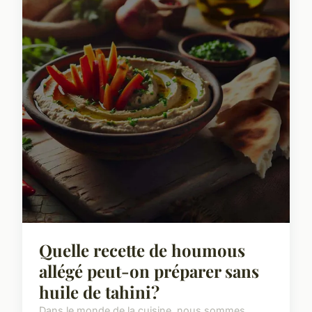
Quelle recette de houmous
allégé peut-on préparer sans
huile de tahini?
Dans le monde de la cuisine, nous sommes