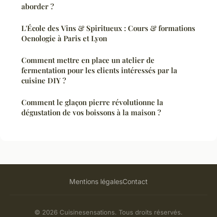
aborder ?
L'École des Vins & Spiritueux : Cours & formations
Oenologie à Paris et Lyon
Comment mettre en place un atelier de
fermentation pour les clients intéressés par la
cuisine DIY ?
Comment le glaçon pierre révolutionne la
dégustation de vos boissons à la maison ?
Mentions légales
Contact
© 2026 Cuisinesensations. Tous droits réservés.