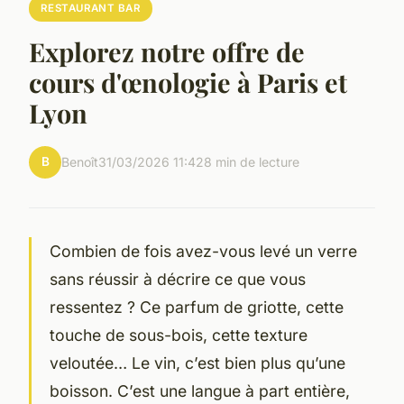
RESTAURANT BAR
Explorez notre offre de
cours d'œnologie à Paris et
Lyon
B
Benoît
31/03/2026 11:42
8 min de lecture
Combien de fois avez-vous levé un verre
sans réussir à décrire ce que vous
ressentez ? Ce parfum de griotte, cette
touche de sous-bois, cette texture
veloutée… Le vin, c’est bien plus qu’une
boisson. C’est une langue à part entière,