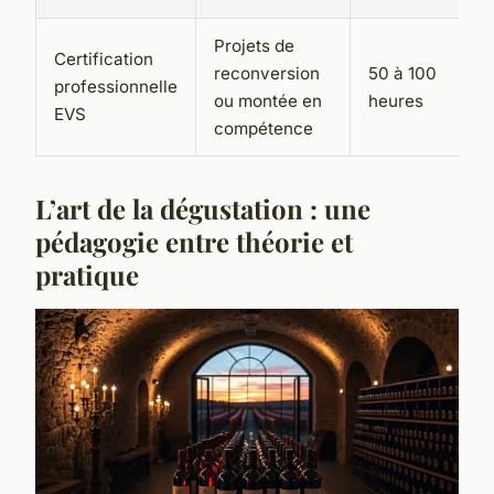
Projets de
Certification
O
reconversion
50 à 100
professionnelle
c
ou montée en
heures
EVS
p
compétence
L’art de la dégustation : une
pédagogie entre théorie et
pratique