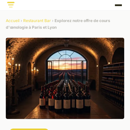
Accueil
›
Restaurant Bar
›
Explorez notre offre de cours
d'œnologie à Paris et Lyon