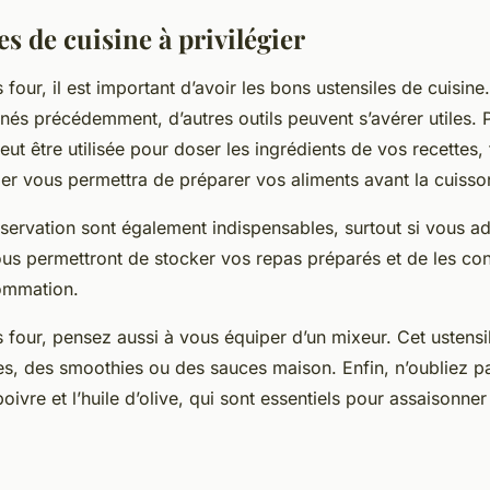
es de cuisine à privilégier
 four, il est important d’avoir les bons ustensiles de cuisine
nés précédemment, d’autres outils peuvent s’avérer utiles.
eut être utilisée pour doser les ingrédients de vos recettes,
r vous permettra de préparer vos aliments avant la cuisso
servation sont également indispensables, surtout si vous a
ous permettront de stocker vos repas préparés et de les con
sommation.
 four, pensez aussi à vous équiper d’un mixeur. Cet ustensil
es, des smoothies ou des sauces maison. Enfin, n’oubliez p
oivre et l’huile d’olive, qui sont essentiels pour assaisonner