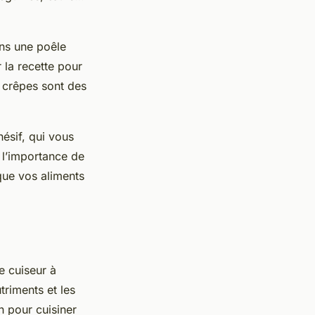
ans une poêle
 la recette pour
s crêpes sont des
ésif, qui vous
s l’importance de
 que vos aliments
e cuiseur à
triments et les
n pour cuisiner