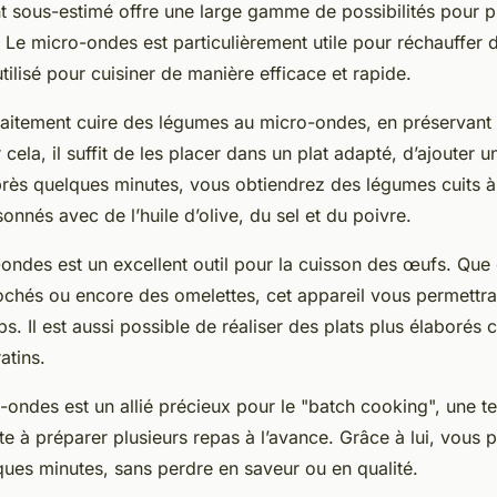
t sous-estimé offre une large gamme de possibilités pour 
. Le micro-ondes est particulièrement utile pour réchauffer 
 utilisé pour cuisiner de manière efficace et rapide.
itement cuire des légumes au micro-ondes, en préservant 
 cela, il suffit de les placer dans un plat adapté, d’ajouter 
Après quelques minutes, vous obtiendrez des légumes cuits à 
sonnés avec de l’huile d’olive, du sel et du poivre.
-ondes est un excellent outil pour la cuisson des œufs. Que
ochés ou encore des omelettes, cet appareil vous permettra
ps. Il est aussi possible de réaliser des plats plus élaboré
atins.
o-ondes est un allié précieux pour le "batch cooking", une t
ste à préparer plusieurs repas à l’avance. Grâce à lui, vous
ques minutes, sans perdre en saveur ou en qualité.