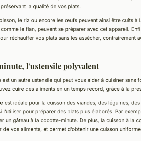
 préservant la qualité de vos plats.
oisson, le riz ou encore les œufs peuvent ainsi être cuits à
, comme le flan, peuvent se préparer avec cet appareil. Enfin
pour réchauffer vos plats sans les assécher, contrairement a
inute, l’ustensile polyvalent
est un autre ustensile qui peut vous aider à cuisiner sans f
uvez cuire des aliments en un temps record, grâce à la pres
te
est idéale pour la cuisson des viandes, des légumes, de
l’utiliser pour préparer des plats plus élaborés. Par exemple,
ser un gâteau à la cocotte-minute. De plus, la cuisson à la 
r de vos aliments, et permet d’obtenir une cuisson uniforme