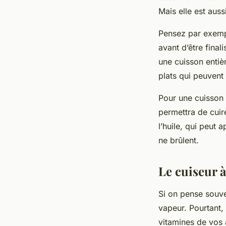
Mais elle est auss
Pensez par exempl
avant d’être final
une cuisson entiè
plats qui peuvent 
Pour une cuisson 
permettra de cuir
l’huile, qui peut 
ne brûlent.
Le cuiseur 
Si on pense souve
vapeur. Pourtant,
vitamines de vos 