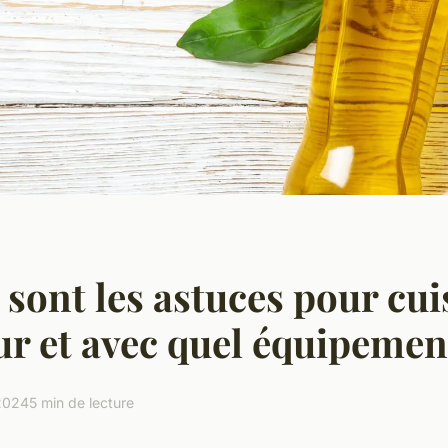
 sont les astuces pour cui
ur et avec quel équipemen
2024
5 min de lecture