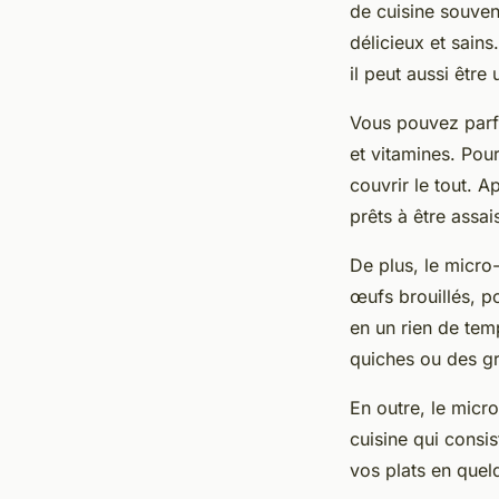
de cuisine souven
délicieux et sains
il peut aussi être
Vous pouvez parfa
et vitamines. Pour
couvrir le tout. 
prêts à être assai
De plus, le micro
œufs brouillés, p
en un rien de tem
quiches ou des gr
En outre, le micr
cuisine qui consi
vos plats en quel