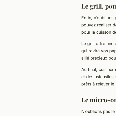
Le grill, po
Enfin, n’oublions p
pouvez réaliser de
pour la cuisson d
Le grill offre une
qui ravira vos papi
allié précieux pou
Au final, cuisine
et des ustensiles
prêts à relever le 
Le micro-on
N’oublions pas le