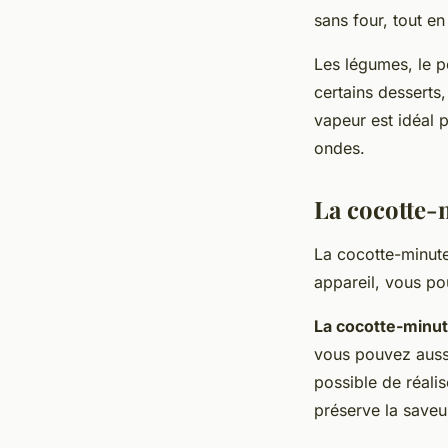
sans four, tout en
Les légumes, le p
certains desserts
vapeur est idéal 
ondes.
La cocotte-m
La cocotte-minute 
appareil, vous po
La cocotte-minu
vous pouvez aussi 
possible de réali
préserve la saveu