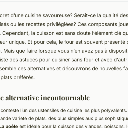
ecret d’une cuisine savoureuse? Serait-ce la qualité des
ilisés ou les recettes privilégiées? Ces composants jou
l. Cependant, la cuisson est sans doute l’élément clé q
veur unique. Et pour cela, le four est souvent présenté 
. Mais que faire lorsque vous n’en avez pas à disposi
xiste des astuces pour cuisiner sans four et avec d’au
semble ces alternatives et découvrons de nouvelles f
plats préférés.
ne alternative incontournable
conteste l’un des ustensiles de cuisine les plus polyvalents
rande variété de plats, des plus simples aux plus sophistiqu
La poêle
est idéale pour la cuisson des viandes, poissons