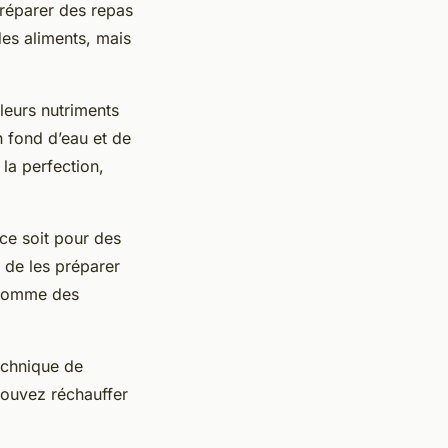
préparer des repas
des aliments, mais
leurs nutriments
un fond d’eau et de
la perfection,
 ce soit pour des
 de les préparer
s comme des
echnique de
 pouvez réchauffer