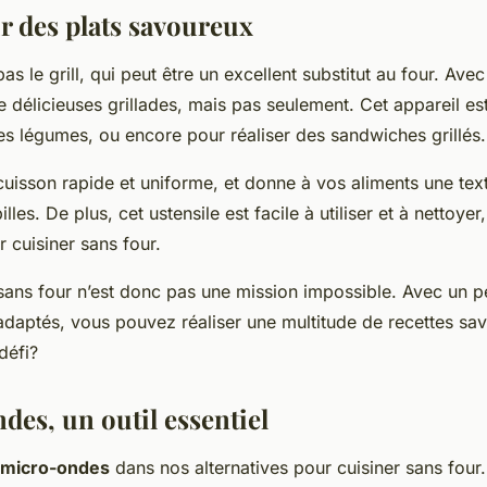
ur des plats savoureux
as le grill, qui peut être un excellent substitut au four. Avec
 délicieuses grillades, mais pas seulement. Cet appareil est
es légumes, ou encore pour réaliser des sandwiches grillés.
 cuisson rapide et uniforme, et donne à vos aliments une text
lles. De plus, cet ustensile est facile à utiliser et à nettoyer
r cuisiner sans four.
r sans four n’est donc pas une mission impossible. Avec un 
 adaptés, vous pouvez réaliser une multitude de recettes sa
défi?
des, un outil essentiel
micro-ondes
dans nos alternatives pour cuisiner sans four