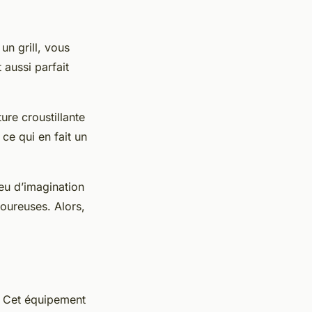
 un grill, vous
 aussi parfait
ure croustillante
, ce qui en fait un
peu d’imagination
voureuses. Alors,
. Cet équipement