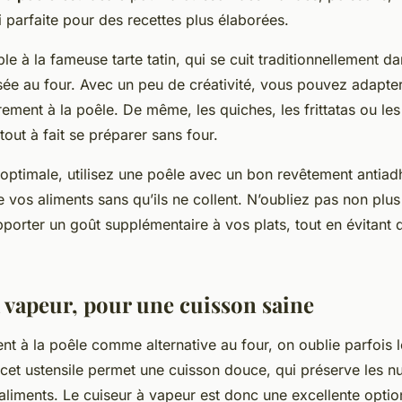
i parfaite pour des recettes plus élaborées.
e à la fameuse tarte tatin, qui se cuit traditionnellement d
isée au four. Avec un peu de créativité, vous pouvez adapter
rement à la poêle. De même, les quiches, les frittatas ou le
tout à fait se préparer sans four.
optimale, utilisez une poêle avec un bon revêtement antiadh
e vos aliments sans qu’ils ne collent. N’oubliez pas non plu
apporter un goût supplémentaire à vos plats, tout en évitant
à vapeur, pour une cuisson saine
nt à la poêle comme alternative au four, on oublie parfois l
 cet ustensile permet une cuisson douce, qui préserve les nu
aliments. Le cuiseur à vapeur est donc une excellente optio