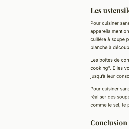
Les ustensil
Pour cuisiner sans
appareils mention
cuillère à soupe p
planche à découpe
Les boîtes de con
cooking". Elles v
jusqu’à leur con
Pour cuisiner sans
réaliser des soup
comme le sel, le p
Conclusion