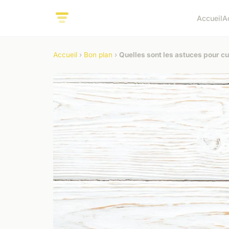
Accueil
A
Accueil
›
Bon plan
›
Quelles sont les astuces pour c